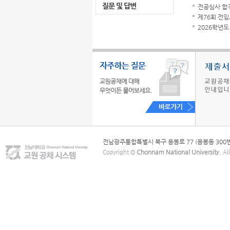
전공심사 합
제76회 전임
2026학년도
전남광주통합특별시 북구 용봉로 77 (용봉동 300번지) Te
Chonnam National University.
Copyright ©
All